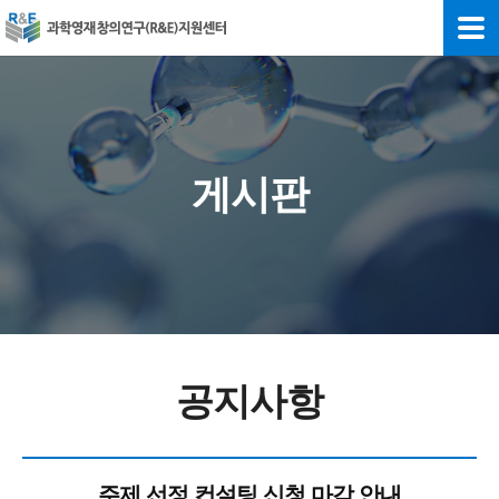
게시판
공지사항
주제 선정 컨설팅 신청 마감 안내