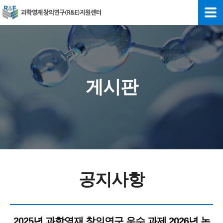
게시판
공지사항
2025년 과학영재 창의연구 우수 과제 2026년 논