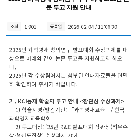
문 투고 지원 안내
1,901
2026-02-04 / 11:06:30
조회
등록일
2025년 과학영재 창의연구 발표대회 수상과제를 대
상으로 아래와 같이 논문 투고를 지원하고자 하오
니,
2025년 각 수상팀에서는 첨부된 안내자료들을 면밀
히 확인하여 주시기 바랍니다.
가. KCI등재 학술지 투고 안내 <장관상 수상과제>
1) 학술지명/발간기관: 「과학영재교육」/ 한국
과학영재교육학회
2) 투고대상: '25년 R&E 발표대회 장관상(최우수
상·혁신도전상) 수상과제 20개