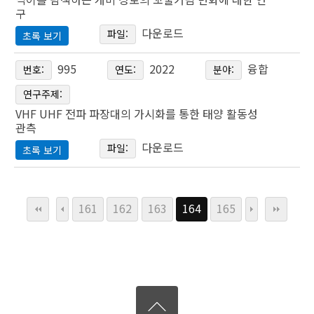
참가자들에게 CYP1A2 유전자 검사를 실시하여 각 학생의 카
본 연구는 태양광 패널이 비닐 하우스의 비닐에 변형을 일으킬
구
페인 분해 능력을 확인한다. 후에 뇌파 분석을 통하여 수면상
강선효․고두현․정세환
수 있는지 탐구하였으며, 태양광 패널이 비닐하우스 내 식물에
다운로드
저음질 음원 및 블루투스로 인한 음원 손실이 문제가 되고 있
파일:
Kang Seon Hyo․Go Doo Hyeon․Jeong Se Hwan
초록 보기
태의 뇌파, 학습시간의 뇌파를 비교, 분석한다. 수집된 자료를
게 도달하는 광량이 어떻게 변화하는지 이론적으로 계산한 뒤
다. 이를 해결하기 위해 본 연구는 FFT와 머신러닝을 활용한
Braingrapher 모델을 이용한 빅데이터를 통하여 뇌파 데이터
먹이를 탐색하는 개미 경로의 꼬불거림 변화에 대한
995
2022
융합
번호:
연도:
분야:
실험적으로 측정하였다. 또한 가림판으로 태양광 패널과 같은
음원 업샘플링에 대해 연구하였다. 두 방법을 통해 업샘플링된
통계를 도출한 다. 위에서 나온 결과를 바탕으로 학생들의 건
연구
본 연구에서는 다양한 지팡이 모형을 제작하여 상황별로 가장
효과를 주어 태양광 패널이 상추 종자의 발아율에 미치는 영향
음원이 실질 적으로 음질이 개선된 것인지를 확인하기 위해 프
연구주제:
강에 문제가 되지 않는 최적의 카페인 섭취량을 도출한다.
하중 분산이 잘 되는 지팡이 모양을 디자인하였다. 먼저 지팡
A study on twisting changes in the path of ants
에 관한 실험을 진행하였다. 본 연구를 통해 태양광 패널이 비
랙탈 차원과 코사인 유사도 두 가지 데이터와 음질 간의 관계
VHF UHF 전파 파장대의 가시화를 통한 태양 활동성
이를 사용하는 다양한 경우를 조사하였으며 직접 다양한 자세
searching for food
관측
닐하우스 내 식물에 주는 영향을 알아내어 영농형 비닐하우스
가 있는지 우선적으로 탐구하였다. 이에 대한 검증이 끝나고
주제어: 카페인, CYP1A2, 뇌파 분석, 아데노신
를 해보며 지팡이 모양에 따라 분산되는 하중을 측정하였다.
다운로드
파일:
의 활성화를 기대할 수 있을 것이다.
초록 보기
이를 통해 직접 머신러닝에서 사용된 두가지 학습 모델에 대한
좋은 지팡이의 기준을 다양한 각도에서도 몸을 잘 지탱할 수
신재민․안장근․한승완
비교를 진행하였다.
VHF UHF 전파 파장대의 가시화를 통한 태양 활동성
있는 것이므로 이에 맞추어 실험하였고 다양한 각도에서 측정
Jaemin Shinr․janggeun-an․Seungwan-Han
주제어: 신재생에너지, 영농형 태양광, 식물 생산량 효율
관측
된 하중의 산포도를 계산하여 가장 적합한 지팡이를 구하였다.
161
162
163
164
165
주제어: 업샘플링, 스플라인 보간법, 프랙탈 차원, 푸리에 변환,
이것을 확장하면 상황별로 좋았던 지팡이의 기하학적인 특성
Observation of solar activity through visualization of
음질
2022 서울 폭우로 인한 주택 피해와 더불어 중요하게 다루어
VHF UHF waveband
을 분석해 더 나은 모양이 있는지 분석할 것이며, 지팡이와 같
졌던 문제가 바로 실종자 수색에 대한 것이었다. 실종자는 다
이 다양한 각도에서 하중을 견뎌야 하는 물체에 적용하거나 지
양한 사건 사고에서 발생할 수 있으며 이들을 구하기 위해서는
팡이를 사용하는 상황을 좀 더 다양하게 한다면 큰 효율을 얻
조화석․ 김성원․ 정기주
신속하고 정확한 발견이 중요하다. 개미는 1억년이 넘는 시간
을 수 있을 것으로 기대된다.
JoHwaSeok․KimSeongWon․JungGiJu
동안 굴 주변에서 정확히 위치를 파악하지 못하는 먹이를 마주