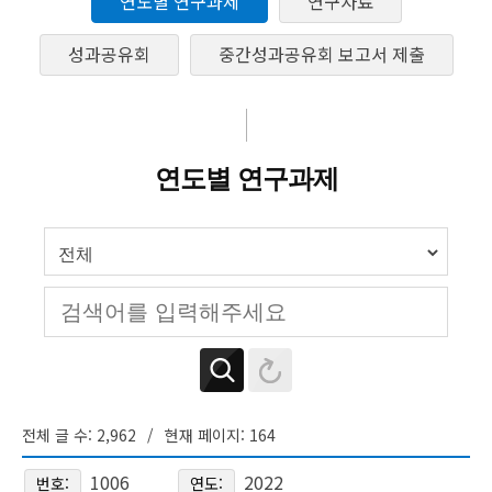
연도별 연구과제
연구자료
성과공유회
중간성과공유회 보고서 제출
연도별 연구과제
전체 글 수: 2,962
현재 페이지: 164
1006
2022
번호:
연도: