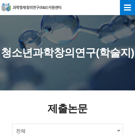
청소년과학창의연구(학술지)
제출논문