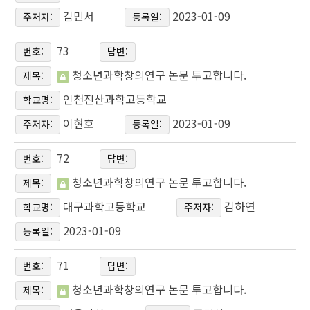
김민서
2023-01-09
주저자:
등록일:
73
번호:
답변:
청소년과학창의연구 논문 투고합니다.
제목:
인천진산과학고등학교
학교명:
이현호
2023-01-09
주저자:
등록일:
72
번호:
답변:
청소년과학창의연구 논문 투고합니다.
제목:
대구과학고등학교
김하연
학교명:
주저자:
2023-01-09
등록일:
71
번호:
답변:
청소년과학창의연구 논문 투고합니다.
제목: