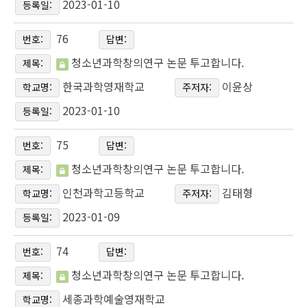
2023-01-10
등록일:
76
번호:
답변:
청소년과학창의연구 논문 투고합니다.
제목:
한국과학영재학교
이윤상
학교명:
주저자:
2023-01-10
등록일:
75
번호:
답변:
청소년과학창의연구 논문 투고합니다.
제목:
인천과학고등학교
김태형
학교명:
주저자:
2023-01-09
등록일:
74
번호:
답변:
청소년과학창의연구 논문 투고합니다.
제목:
세종과학예술영재학교
학교명: