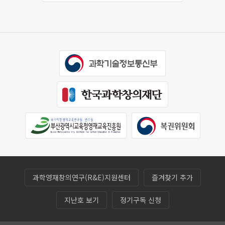
과학영재창의연구(R&E)지원센터
즐겨찾기 추가
지난호 보기
정기구독 신청