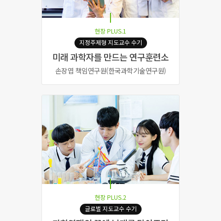
현장 PLUS.1
지정주제형 지도교수 수기
미래 과학자를 만드는 연구훈련소
손장엽 책임연구원(한국과학기술연구원)
현장 PLUS.2
글로벌 지도교수 수기