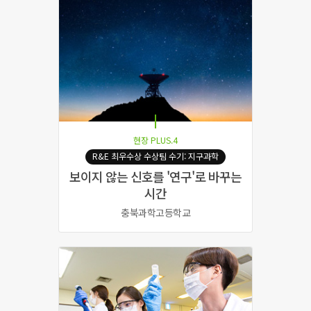
현장 PLUS.4
R&E 최우수상 수상팀 수기: 지구과학
보이지 않는 신호를 '연구'로 바꾸는
시간
충북과학고등학교