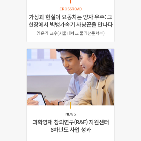
CROSSROAD
가상과 현실이 요동치는 양자 우주:
그
현장에서 빅뱅가속기 사냥꾼을 만나다
양운기 교수(서울대학교 물리천문학부)
NEWS
과학영재 창의연구(R&E) 지원센터
6차년도 사업 성과