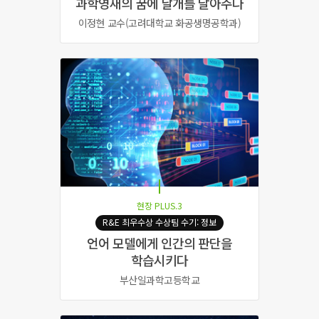
과학영재의 꿈에 날개를 달아주다
이정현 교수(고려대학교 화공생명공학과)
현장 PLUS.3
R&E 최우수상 수상팀 수기: 정보
언어 모델에게 인간의 판단을
학습시키다
부산일과학고등학교