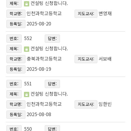
컨설팅 신청합니다.
제목:
인천과학고등학교
변영재
학교명:
지도교사:
2025-08-20
등록일:
552
번호:
답변:
컨설팅 신청합니다.
제목:
충북과학고등학교
서보배
학교명:
지도교사:
2025-08-19
등록일:
551
번호:
답변:
컨설팅 신청합니다.
제목:
인천과학고등학교
임한빈
학교명:
지도교사:
2025-08-08
등록일:
550
번호:
답변: