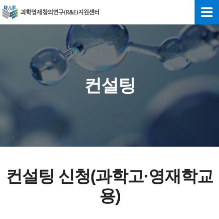
컨설팅
컨설팅 신청
(과학고·영재학교
용)