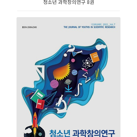
청소년 과학창의연구 8권