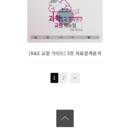
[R&E 교원 가이드] 5장 자료설계분석
1
2