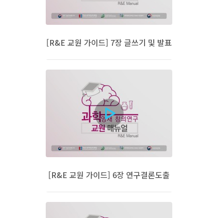
[R&E 교원 가이드] 7장 글쓰기 및 발표
[R&E 교원 가이드] 6장 연구결론도출