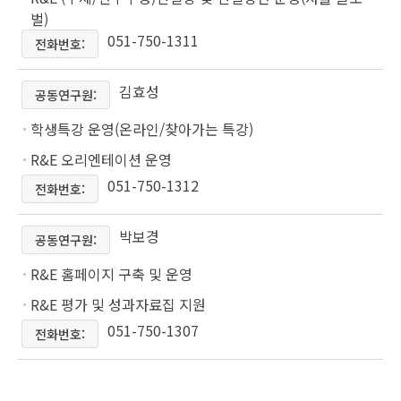
벌)
051-750-1311
전화번호:
김효성
공동연구원:
학생특강 운영(온라인/찾아가는 특강)
R&E 오리엔테이션 운영
051-750-1312
전화번호:
박보경
공동연구원:
R&E 홈페이지 구축 및 운영
R&E 평가 및 성과자료집 지원
051-750-1307
전화번호: