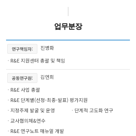
업무분장
진병화
연구책임자:
R&E 지원센터 총괄 및 책임
김연희
공동연구원:
R&E 사업 총괄
R&E 단계별(선정-최종-발표) 평가지원
지정주제 발굴 및 운영
단계적 고도화 연구
교사협의체&연수
R&E 연구노트 매뉴얼 개발