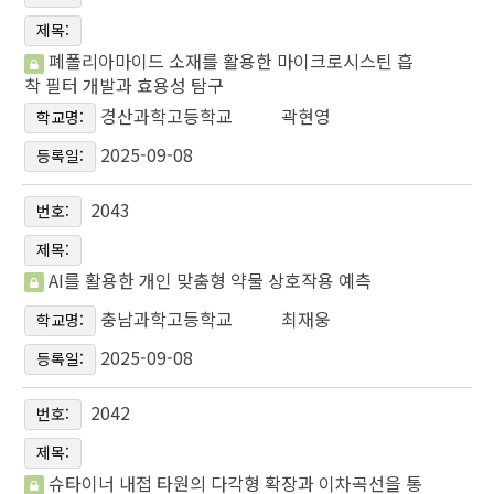
제목:
폐폴리아마이드 소재를 활용한 마이크로시스틴 흡
착 필터 개발과 효용성 탐구
경산과학고등학교
곽현영
학교명:
2025-09-08
등록일:
2043
번호:
제목:
AI를 활용한 개인 맞춤형 약물 상호작용 예측
충남과학고등학교
최재웅
학교명:
2025-09-08
등록일:
2042
번호:
제목:
슈타이너 내접 타원의 다각형 확장과 이차곡선을 통