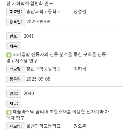
한 기하학적 일반화 연구
충남과학고등학교
정성권
학교명:
2025-09-08
등록일:
2041
번호:
제목:
자기결합 진동자의 진동 분석을 통한 구조물 진동
경고시스템 연구
창원과학고등학교
이하늬
학교명:
2025-09-08
등록일:
2040
번호:
제목:
폐플라스틱 폴리머 복합소재를 이용한 전자기파 차
폐제 탐구
울산과학고등학교
권오준
학교명: