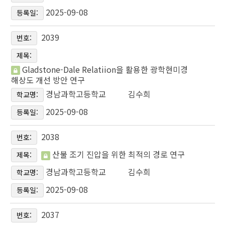
2025-09-08
등록일:
2039
번호:
제목:
Gladstone-Dale Relatiion을 활용한 광학현미경
해상도 개선 방안 연구
경남과학고등학교
김수희
학교명:
2025-09-08
등록일:
2038
번호:
산불 조기 진압을 위한 최적의 경로 연구
제목:
경남과학고등학교
김수희
학교명:
2025-09-08
등록일:
2037
번호: