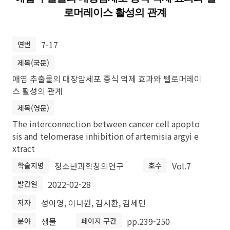
로머레이스 활성의 관계
7-17
연번
제목(국문)
애엽 추출물의 대장암세포 증식 억제 효과와 텔로머레이
스 활성의 관계
제목(영문)
The interconnection between cancer cell apopto
sis and telomerase inhibition of artemisia argyi e
xtract
청소년과학창의연구
Vol.7
학술지명
호수
2022-02-28
발간일
성아영, 이나원, 김시환, 김세민
저자
생물
pp.239-250
분야
페이지 구간