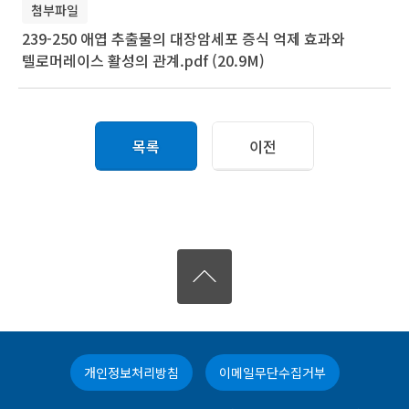
첨부파일
239-250 애엽 추출물의 대장암세포 증식 억제 효과와
텔로머레이스 활성의 관계.pdf (20.9M)
목록
이전
개인정보처리방침
이메일무단수집거부