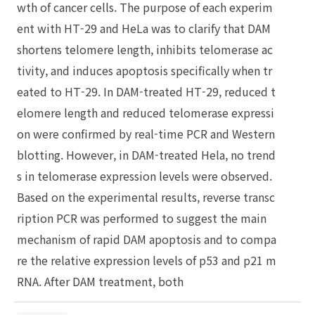
wth of cancer cells. The purpose of each experim
ent with HT-29 and HeLa was to clarify that DAM
shortens telomere length, inhibits telomerase ac
tivity, and induces apoptosis specifically when tr
eated to HT-29. In DAM-treated HT-29, reduced t
elomere length and reduced telomerase expressi
on were confirmed by real-time PCR and Western
blotting. However, in DAM-treated Hela, no trend
s in telomerase expression levels were observed.
Based on the experimental results, reverse transc
ription PCR was performed to suggest the main
mechanism of rapid DAM apoptosis and to compa
re the relative expression levels of p53 and p21 m
RNA. After DAM treatment, both