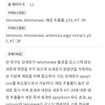
12
총 페이지 수
키워드(국문)
telomere, telomerase, 애엽 추출물, p53, HT-29
키워드(영문)
telomere, telomerase, artemisia argyi extract, p5
3, HT-29
초록(국문)
본 연구는 암세포의 telomerase 활성을 감소시켜 정상
세포에 영향을 주지 않으며 암세포의 분열만을 억제하는
암 치료제 개발을 위해 필요하다. 이는 암세포의 apopt
osis를 유도함으로서 가능하다. 애엽 추출물의 높은 암
세포 증식 억제 효과와 대장암 세포주 HT-29에 대한 애
엽 추출물의 세포 독성 효과와 apoptosis 유도 효과, ap
optosis와 telomere의 감소의 연관성은 기존 연구에