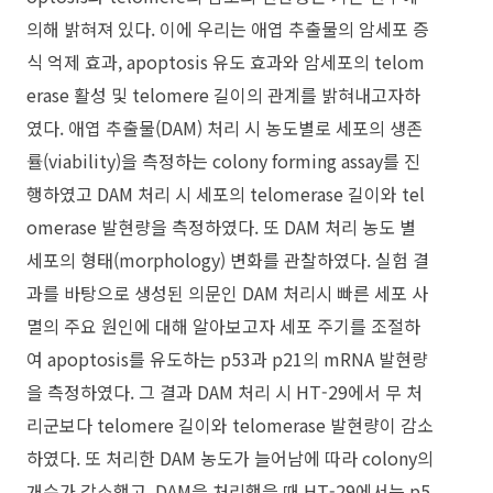
의해 밝혀져 있다. 이에 우리는 애엽 추출물의 암세포 증
식 억제 효과, apoptosis 유도 효과와 암세포의 telom
erase 활성 및 telomere 길이의 관계를 밝혀내고자하
였다. 애엽 추출물(DAM) 처리 시 농도별로 세포의 생존
률(viability)을 측정하는 colony forming assay를 진
행하였고 DAM 처리 시 세포의 telomerase 길이와 tel
omerase 발현량을 측정하였다. 또 DAM 처리 농도 별
세포의 형태(morphology) 변화를 관찰하였다. 실험 결
과를 바탕으로 생성된 의문인 DAM 처리시 빠른 세포 사
멸의 주요 원인에 대해 알아보고자 세포 주기를 조절하
여 apoptosis를 유도하는 p53과 p21의 mRNA 발현량
을 측정하였다. 그 결과 DAM 처리 시 HT-29에서 무 처
리군보다 telomere 길이와 telomerase 발현량이 감소
하였다. 또 처리한 DAM 농도가 늘어남에 따라 colony의
개수가 감소했고, DAM을 처리했을 때 HT-29에서는 p5