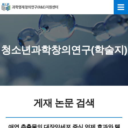
청소년과학창의연구(학술지)
게재 논문 검색
애엽 추출물의 대장암세포 증식 억제 효과와 텔