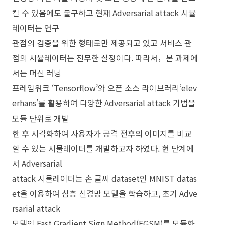
킬 수 있음에도 불구하고 현재 Adversarial attack 시뮬
레이터는 연구
관점의 검증을 위한 형태로만 제공되고 있고 서비스 관
점의 시뮬레이터는 전무한 실정이다. 따라서，본 과제에
서는 머신 러닝
프레임워크 ‘Tensorflow’와 오픈 소스 라이브러리‘elev
erhans’를 활용하여 다양한 Adversarial attack 기법을
모듈 단위로 개발
한 후 시각화하여 사용자가 공격 전후의 이미지를 비교
할 수 있는 시물레이터를 개발하고자 하였다. 현 단계에
서 Adversarial
attack 시물레이터는 손 글씨 dataset인 MNIST datas
et을 이용하여 심층 신경망 모델을 학습하고, 초기 Adve
rsarial attack
모델인 Fast Gradient Sign Method(FGSM)를 모듈화