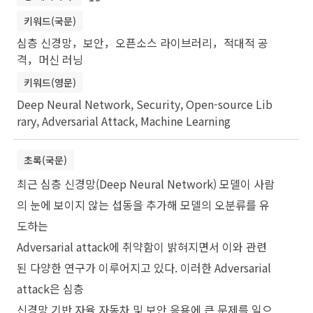
키워드(국문)
심층 신경망，보안，오픈소스 라이브러리，적대적 공
격，머신 러닝
키워드(영문)
Deep Neural Network, Security, Open-source Lib
rary, Adversarial Attack, Machine Learning
초록(국문)
최근 심층 신경망(Deep Neural Network) 모델이 사람
의 눈에 보이지 않는 섭동을 추가해 모델의 오분류를 유
도하는
Adversarial attack에 취약함이 밝혀지면서 이와 관련
된 다양한 연구가 이루어지고 있다. 이러한 Adversarial
attack은 심층
신경망 기반 자율 자동차 및 보안 응용에 큰 문제를 일으