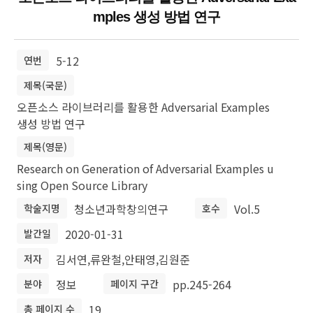
mples 생성 방법 연구
5-12
연번
제목(국문)
오픈소스 라이브러리를 활용한 Adversarial Examples
생성 방법 연구
제목(영문)
Research on Generation of Adversarial Examples u
sing Open Source Library
청소년과학창의연구
Vol.5
학술지명
호수
2020-01-31
발간일
김서연,류완철,안태영,김원준
저자
정보
pp.245-264
분야
페이지 구간
19
총 페이지 수