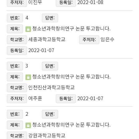
이진우
2022-01-08
주저자:
등록일:
4
번호:
답변:
청소년과학창의연구 논문 투고합니다.
제목:
세종과학고등학교
임은수
학교명:
주저자:
2022-01-07
등록일:
3
번호:
답변:
청소년과학창의연구 논문 투고합니다.
제목:
인천진산과학고등학교
학교명:
여주훈
2022-01-07
주저자:
등록일:
2
번호:
답변:
청소년과학창의연구 논문 투고합니다.
제목:
강원과학고등학교
학교명: