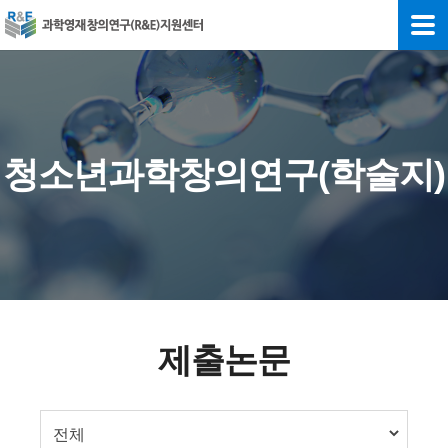
청소년과학창의연구(학술지)
제출논문