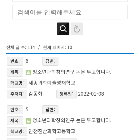
전체 글 수: 114
현재 페이지: 10
6
번호:
답변:
청소년과학창의연구 논문 투고합니다.
제목:
세종과학예술영재학교
학교명:
김동화
2022-01-08
주저자:
등록일:
5
번호:
답변:
청소년과학창의연구 논문 투고합니다.
제목:
인천진산과학고등학교
학교명: