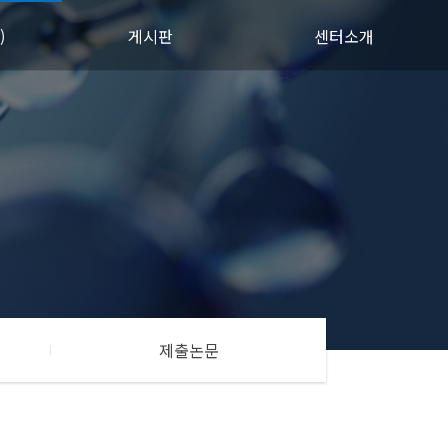
)
게시판
센터소개
공지사항
활동자료
Q&A
제출논문