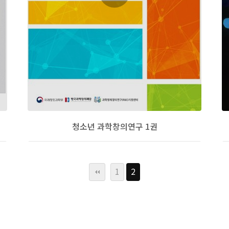
청소년 과학창의연구 1권
1
2