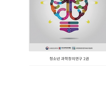
청소년 과학창의연구 2권
처음