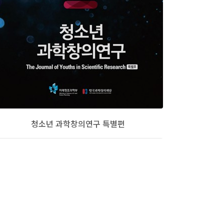
청소년 과학창의연구 특별편